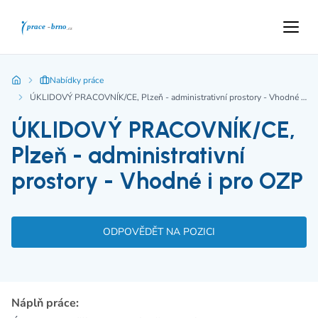
Nabídky práce
ÚKLIDOVÝ PRACOVNÍK/CE, Plzeň - administrativní prostory - Vhodné i pro OZP
ÚKLIDOVÝ PRACOVNÍK/CE,
Plzeň - administrativní
prostory - Vhodné i pro OZP
ODPOVĚDĚT NA POZICI
Náplň práce: