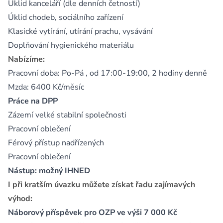
Úklid kanceláří (dle denních četností)
Úklid chodeb, sociálního zařízení
Klasické vytírání, utírání prachu, vysávání
Doplňování hygienického materiálu
Nabízíme:
Pracovní doba: Po-Pá , od 17:00-19:00, 2 hodiny denně
Mzda: 6400 Kč/měsíc
Práce na DPP
Zázemí velké stabilní společnosti
Pracovní oblečení
Férový přístup nadřízených
Pracovní oblečení
Nástup: možný IHNED
I při kratším úvazku můžete získat řadu zajímavých
výhod:
Náborový příspěvek pro OZP ve výši 7 000 Kč