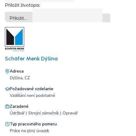
Schäfer Menk Dýšina
Adresa
Dýšina, CZ
Požadované vzdelanie
Vzdělání není podstatné
Zaradené
Údržbář | Strojní zámečník | Opravář
Typ pracovného pomeru
Práce na plný úvazek