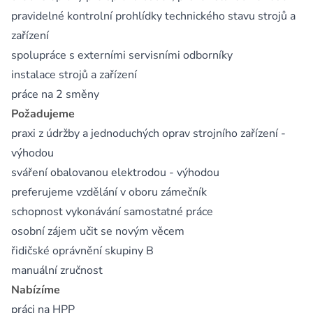
pravidelné kontrolní prohlídky technického stavu strojů a
zařízení
spolupráce s externími servisními odborníky
instalace strojů a zařízení
práce na 2 směny
Požadujeme
praxi z údržby a jednoduchých oprav strojního zařízení -
výhodou
sváření obalovanou elektrodou - výhodou
preferujeme vzdělání v oboru zámečník
schopnost vykonávání samostatné práce
osobní zájem učit se novým věcem
řidičské oprávnění skupiny B
manuální zručnost
Nabízíme
práci na HPP