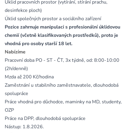
Úklid pracovních prostor (vytírání, stírání prachu,
desinfekce ploch)
Úklid společných prostor a sociálního zařízení
Pozice zahrnuje manipulaci s profesionální úklidovou
chemií (včetně klasifikovaných prostředků), proto je
vhodná pro osoby starší 18 let.
Nabízíme
Pracovní doba PO - ST - ČT, 3x týdně, od: 8:00-10:00
(2h/denně)
Mzda až 200 Kč/hodina
Zaměstnání u stabilního zaměstnavatele, dlouhodobá
spolupráce
Práce vhodná pro důchodce, maminky na MD, studenty,
OZP
Práce na DPP, dlouhodobá spolupráce
Nástup: 1.8.2026.