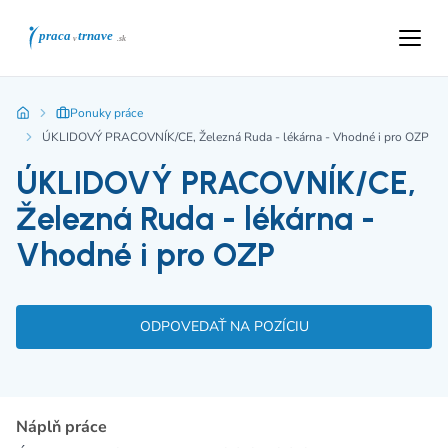
Ponuky práce
ÚKLIDOVÝ PRACOVNÍK/CE, Železná Ruda - lékárna - Vhodné i pro OZP
ÚKLIDOVÝ PRACOVNÍK/CE,
Železná Ruda - lékárna -
Vhodné i pro OZP
ODPOVEDAŤ NA POZÍCIU
Náplň práce