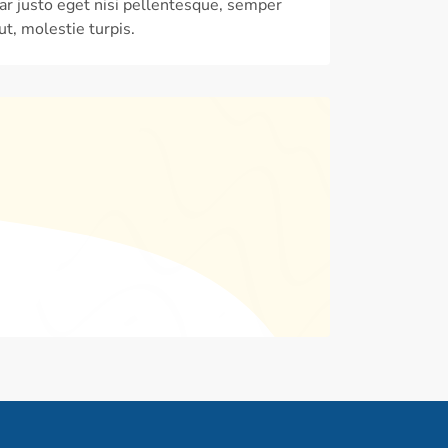
ar justo eget nisi pellentesque, semper
t, molestie turpis.