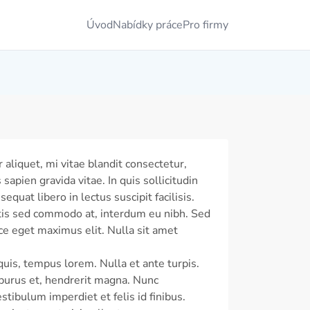
Úvod
Nabídky práce
Pro firmy
aliquet, mi vitae blandit consectetur,
apien gravida vitae. In quis sollicitudin
equat libero in lectus suscipit facilisis.
bortis sed commodo at, interdum eu nibh. Sed
sce eget maximus elit. Nulla sit amet
quis, tempus lorem. Nulla et ante turpis.
purus et, hendrerit magna. Nunc
tibulum imperdiet et felis id finibus.